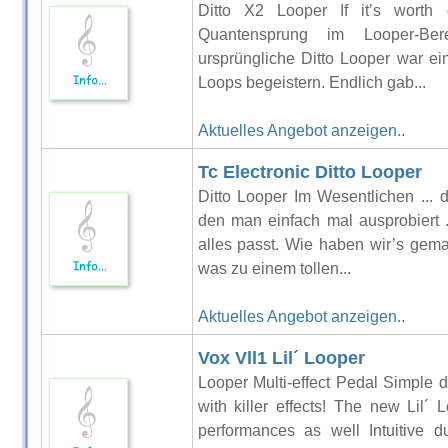
Ditto X2 Looper If it’s worth 
Quantensprung im Looper-Ber
ursprüngliche Ditto Looper war ein 
Loops begeistern. Endlich gab...
Aktuelles Angebot anzeigen..
Tc Electronic Ditto Looper
Ditto Looper Im Wesentlichen ... 
den man einfach mal ausprobiert .
alles passt. Wie haben wir’s gema
was zu einem tollen...
Aktuelles Angebot anzeigen..
Vox Vll1 Lil´ Looper
Looper Multi-effect Pedal Simple d
with killer effects! The new Lil´ 
performances as well Intuitive d