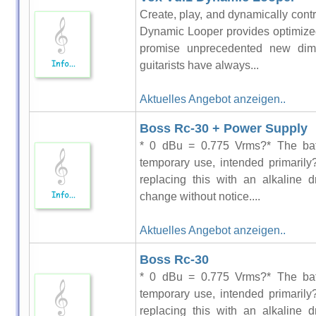
Create, play, and dynamically cont
Dynamic Looper provides optimized 
promise unprecedented new dime
guitarists have always...
Aktuelles Angebot anzeigen..
Boss Rc-30 + Power Supply
* 0 dBu = 0.775 Vrms?* The batte
temporary use, intended primarily?
replacing this with an alkaline d
change without notice....
Aktuelles Angebot anzeigen..
Boss Rc-30
* 0 dBu = 0.775 Vrms?* The batte
temporary use, intended primarily?
replacing this with an alkaline d