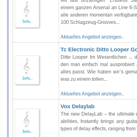
Mit fast unzähligen “Endless Ja
einem ganzen Arsenal an Line 6-
alle anderen momentan verfügbare
100 Schlagzeug-Grooves...
Aktuelles Angebot anzeigen..
Tc Electronic Ditto Looper Go
Ditto Looper Im Wesentlichen ... 
den man einfach mal ausprobiert .
alles passt. Wie haben wir’s gema
was zu einem tollen...
Aktuelles Angebot anzeigen..
Vox Delaylab
The new DelayLab – the ultimate de
abilities. Instantly brings any guita
types of delay effects, ranging from 