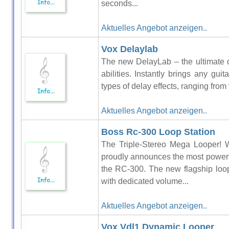
seconds...
Aktuelles Angebot anzeigen..
Vox Delaylab
The new DelayLab – the ultimate de
abilities. Instantly brings any guita
types of delay effects, ranging from 
Aktuelles Angebot anzeigen..
Boss Rc-300 Loop Station
The Triple-Stereo Mega Looper! 
proudly announces the most powerf
the RC-300. The new flagship loop
with dedicated volume...
Aktuelles Angebot anzeigen..
Vox Vdl1 Dynamic Looper