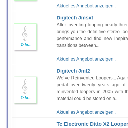
Aktuelles Angebot anzeigen..
Digitech Jmsxt
After inventing looping nearly t
brings you the definitive stereo lo
performance and find new inspirat
transitions between...
Aktuelles Angebot anzeigen..
Digitech Jml2
We´ve Reinvented Loopers... Aga
pedal over twenty years ago, i
reinvented loopers in 2005 with 
material could be stored on a...
Aktuelles Angebot anzeigen..
Tc Electronic Ditto X2 Loope