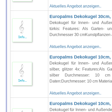
Aktuelles Angebot anzeigen..
Europalms Dekokugel 30cm, 
Dekokugel für Innen- und Außen
türkis: Features: Als Garten- u
Durchmesser 30 cmKunstpflanzen 
Aktuelles Angebot anzeigen..
Europalms Dekokugel 10cm, si
Dekokugel für Innen- und Außen
silber, glitzer 4x: Features:Als
silber Durchmesser: 10 c
Daten:Durchmesser: 10 cm Material:
Aktuelles Angebot anzeigen..
Europalms Dekokugel 10cm, g
Dekokugel für Innen- und Außende