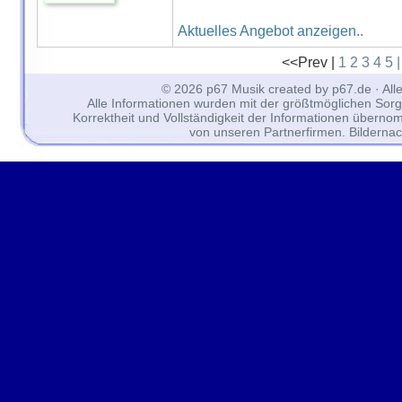
Aktuelles Angebot anzeigen..
<<Prev |
1
2
3
4
5
© 2026 p67 Musik created by p67.de · All
Alle Informationen wurden mit der größtmöglichen Sorgfal
Korrektheit und Vollständigkeit der Informationen überno
von unseren Partnerfirmen. Bilderna