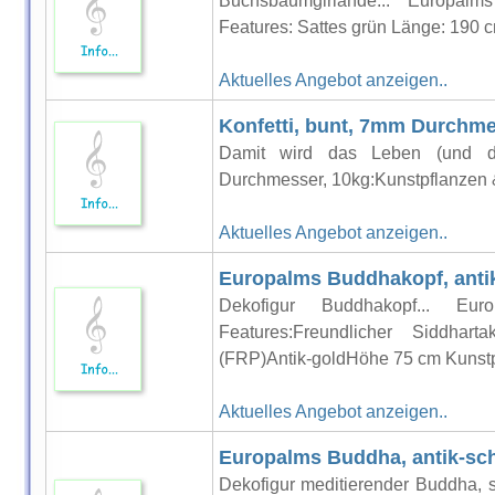
Buchsbaumgirlande... Europalm
Features: Sattes grün Länge: 190
Aktuelles Angebot anzeigen..
Konfetti, bunt, 7mm Durchme
Damit wird das Leben (und die 
Durchmesser, 10kg:Kunstpflanzen 
Aktuelles Angebot anzeigen..
Europalms Buddhakopf, anti
Dekofigur Buddhakopf... Eur
Features:Freundlicher Siddhartak
(FRP)Antik-goldHöhe 75 cm Kunst
Aktuelles Angebot anzeigen..
Europalms Buddha, antik-sc
Dekofigur meditierender Buddha, 