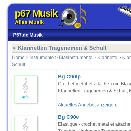
p67 Musik
Alles Musik
P67.de Musik
Klarinetten Trageriemen & Schult
Home
>
Instrumente
>
Blasinstrumente
>
Klarinette
>
Klar
Schult
Bg C90lp
Crochet métal et attache cuir. Blas
Klarinetten Trageriemen & Schult, 
Aktuelles Angebot anzeigen..
Bg C90e
Elastique - crochet métal et attache