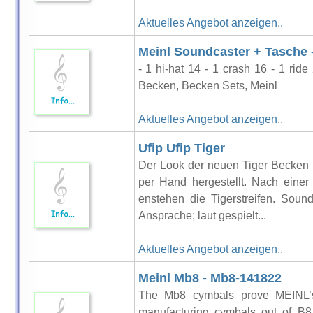
Aktuelles Angebot anzeigen..
Meinl Soundcaster + Tasche 
- 1 hi-hat 14 - 1 crash 16 - 1 ri
Becken, Becken Sets, Meinl
Aktuelles Angebot anzeigen..
Ufip Ufip Tiger
Der Look der neuen Tiger Becken 
per Hand hergestellt. Nach einer
enstehen die Tigerstreifen. Sound
Ansprache; laut gespielt...
Aktuelles Angebot anzeigen..
Meinl Mb8 - Mb8-141822
The Mb8 cymbals prove MEINL’
manufacturing cymbals out of B8 