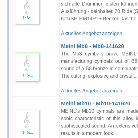
sich alle Drummer leisten könne
Ausführung - beinhaltet: 20 Ride
hat (SH-HM14R) + Becken Tasche..
Aktuelles Angebot anzeigen..
Meinl Mb8 - Mb8-141620
The Mb8 cymbals prove MEINL’
manufacturing cymbals out of B8 
sound of a B8 bronze in combinati
The cutting, explosive and crystal...
Aktuelles Angebot anzeigen..
Meinl Mb10 - Mb10-141620
MEINL‘s Mb10 cymbals are made 
sonic characteristic of this allo
sophisticated sound. An extensive
results in a modern look...