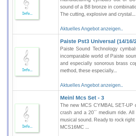
sound of a B8 bronze in combinati
The cutting, explosive and crystal...
Aktuelles Angebot anzeigen..
Paiste Pst3 Universal (14/16/
Paiste Sound Technology cymbals 
incomparable world of Paiste sou
and especially sonorous brass co
method, these especially...
Aktuelles Angebot anzeigen..
Meinl Mcs Set - 3
The new MCS CYMBAL SET-UP cont
crash and a 20´´ medium ride. All
musical sound. Ready to rock righ
MCS16MC ...