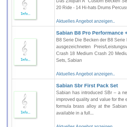
Das Zildjian A´ Custom Becken Set 
20 Ride - 14 Hi-hats Drums Percuss
Aktuelles Angebot anzeigen..
Sabian B8 Pro Performance +
B8 Serie Die Becken der B8 Serie 
ausgezeichneten Preis/Leistung
Crash 18 Medium Crash 20 Mediu
Sets, Sabian
Aktuelles Angebot anzeigen..
Sabian Sbr First Pack Set
Sabian has introduced SBr – a ne
improved quality and value for the 
formula brass alloy at the Sabia
available in a full...
Aktuelles Angebot anzeigen..