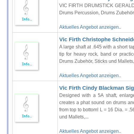
VIC FIRTH DRUMSTICK GERAL
Drums Percussion, Drums Zubehör, S
Aktuelles Angebot anzeigen..
Vic Firth Christophe Schneid
A large shaft at .645 with a short 
tip for heavy rock‚ band or pract
Drums Zubehör, Sticks und Mallets,
Aktuelles Angebot anzeigen..
Vic Firth Cindy Blackman Si
Designed with a 5A shaft‚ enlarg
creates a phat sound on drums and
from top to bottom! L = 16 Dia. = 
und Mallets,...
Aktuelles Angebot anzeigen..