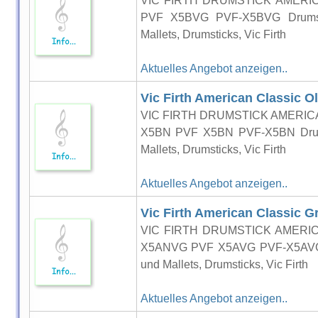
VIC FIRTH DRUMSTICK AMERI
PVF X5BVG PVF-X5BVG Drums P
Mallets, Drumsticks, Vic Firth
Aktuelles Angebot anzeigen..
Vic Firth American Classic O
VIC FIRTH DRUMSTICK AMERIC
X5BN PVF X5BN PVF-X5BN Drums
Mallets, Drumsticks, Vic Firth
Aktuelles Angebot anzeigen..
Vic Firth American Classic G
VIC FIRTH DRUMSTICK AMERIC
X5ANVG PVF X5AVG PVF-X5AVG D
und Mallets, Drumsticks, Vic Firth
Aktuelles Angebot anzeigen..