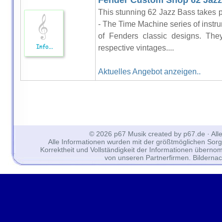
Fender Custom Shop 62 Jazz 
This stunning 62 Jazz Bass takes 
- The Time Machine series of instr
of Fenders classic designs. They’
respective vintages....
Aktuelles Angebot anzeigen..
© 2026 p67 Musik created by p67.de · All
Alle Informationen wurden mit der größtmöglichen Sorgfal
Korrektheit und Vollständigkeit der Informationen überno
von unseren Partnerfirmen. Bilderna