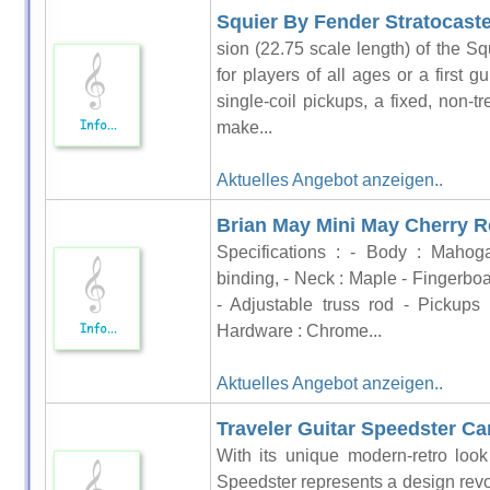
Squier By Fender Stratocaster
sion (22.75 scale length) of the Sq
for players of all ages or a first g
single-coil pickups, a fixed, non-t
make...
Aktuelles Angebot anzeigen..
Brian May Mini May Cherry R
Specifications : - Body : Mahoga
binding, - Neck : Maple - Fingerbo
- Adjustable truss rod - Pickups
Hardware : Chrome...
Aktuelles Angebot anzeigen..
Traveler Guitar Speedster C
With its unique modern-retro loo
Speedster represents a design revol