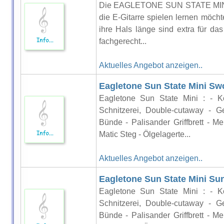
Die EAGLETONE SUN STATE MINI Git
die E-Gitarre spielen lernen möcht
ihre Hals länge sind extra für das
fachgerecht...
Aktuelles Angebot anzeigen..
Eagletone Sun State Mini Swc
Eagletone Sun State Mini : - Ko
Schnitzerei, Double-cutaway - G
Bünde - Palisander Griffbrett -
Matic Steg - Ölgelagerte...
Aktuelles Angebot anzeigen..
Eagletone Sun State Mini Sun
Eagletone Sun State Mini : - Ko
Schnitzerei, Double-cutaway - G
Bünde - Palisander Griffbrett -