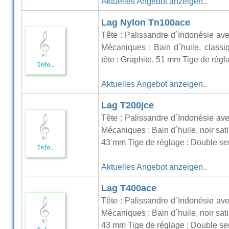
Aktuelles Angebot anzeigen..
Lag Nylon Tn100ace
Tête : Palissandre d´Indonésie avec
Mécaniques : Bain d´huile, classiq
tête : Graphite, 51 mm Tige de régl
Aktuelles Angebot anzeigen..
Lag T200jce
Tête : Palissandre d´Indonésie avec
Mécaniques : Bain d´huile, noir sati
43 mm Tige de réglage : Double sens
Aktuelles Angebot anzeigen..
Lag T400ace
Tête : Palissandre d´Indonésie avec
Mécaniques : Bain d´huile, noir sati
43 mm Tige de réglage : Double sens