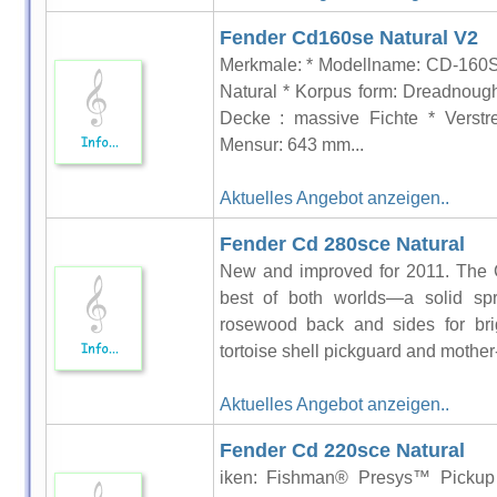
Fender Cd160se Natural V2
Merkmale: * Modellname: CD-160SE
Natural * Korpus form: Dreadnoug
Decke : massive Fichte * Verstre
Mensur: 643 mm...
Aktuelles Angebot anzeigen..
Fender Cd 280sce Natural
New and improved for 2011. The 
best of both worlds—a solid spr
rosewood back and sides for bri
tortoise shell pickguard and mother-
Aktuelles Angebot anzeigen..
Fender Cd 220sce Natural
iken: Fishman® Presys™ Pickup