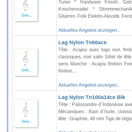
Tuner * Hardware Finish: Gol
Knochensattel * Stimmmechanike
Gitarren, Folk Elektro-Akustik, Fen
Aktuelles Angebot anzeigen..
Lag Nylon Tn66ace
Tête : Acajou avec logo noir, fini
classiques, noir satin Sillet de tê
sens Manche : Acajou finition Fre
finition...
Aktuelles Angebot anzeigen..
Lag Nylon Tn100a14ce Blk
Tête : Palissandre d´Indonésie avec
Mécaniques : Bain d´huile, classiq
tête : Graphite, 48 mm Tige de régl