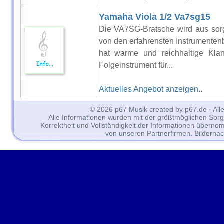
Yamaha Viola 1/2 Va7sg15
Die VA7SG-Bratsche wird aus sorg
von den erfahrensten Instrumentenba
hat warme und reichhaltige Klan
Folgeinstrument für...
Aktuelles Angebot anzeigen..
© 2026 p67 Musik created by p67.de · All
Alle Informationen wurden mit der größtmöglichen Sorgfal
Korrektheit und Vollständigkeit der Informationen überno
von unseren Partnerfirmen. Bilderna