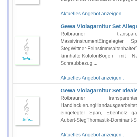
Aktuelles Angebot anzeigen..
Gewa Violagarnitur Set Alleg
Rotbrauner transparen
MassivinstrumentEingelegter 
StegWittner-Feinstimmsaitenha
kinnhalterKolofonBogen mit N
Schraubbezug,...
Aktuelles Angebot anzeigen..
Gewa Violagarnitur Set Ideal
Rotbrauner transparen
HandlackierungHandausgearbeitet
eingelegter Span, Ebenholz garni
Aubert-StegThomastik-Dominant-Sai
Aktuelles Angebot anzeigen..