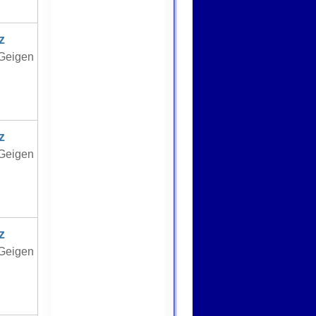
z
 Geigen
z
 Geigen
z
 Geigen