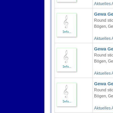
Aktuelles 
Gewa Gew
Round stic
Bögen, G
Aktuelles 
Gewa Gew
Round stic
Bögen, G
Aktuelles 
Gewa Gew
Round stic
Bögen, G
Aktuelles 