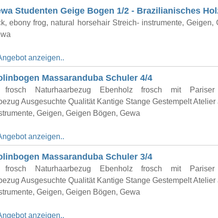
a Studenten Geige Bogen 1/2 - Brazilianisches Hol
k, ebony frog, natural horsehair Streich- instrumente, Geigen,
ewa
Angebot anzeigen..
olinbogen Massaranduba Schuler 4/4
 frosch Naturhaarbezug Ebenholz frosch mit Parise
bezug Ausgesuchte Qualität Kantige Stange Gestempelt Atelier
instrumente, Geigen, Geigen Bögen, Gewa
Angebot anzeigen..
olinbogen Massaranduba Schuler 3/4
 frosch Naturhaarbezug Ebenholz frosch mit Parise
bezug Ausgesuchte Qualität Kantige Stange Gestempelt Atelier
instrumente, Geigen, Geigen Bögen, Gewa
Angebot anzeigen..