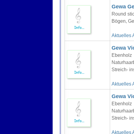
Gewa Gew
Round stic
Bögen, G
Aktuelles 
Gewa Vi
Ebenholz
Naturhaar
Streich- 
Aktuelles 
Gewa Vi
Ebenholz
Naturhaar
Streich- 
Aktuelles 