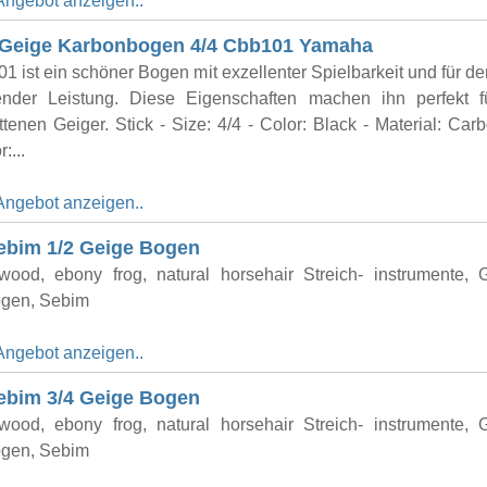
Angebot anzeigen..
Geige Karbonbogen 4/4 Cbb101 Yamaha
 ist ein schöner Bogen mit exzellenter Spielbarkeit und für de
ender Leistung. Diese Eigenschaften machen ihn perfekt f
ittenen Geiger. Stick - Size: 4/4 - Color: Black - Material: Carb
:...
Angebot anzeigen..
ebim 1/2 Geige Bogen
 wood, ebony frog, natural horsehair Streich- instrumente, 
gen, Sebim
Angebot anzeigen..
ebim 3/4 Geige Bogen
 wood, ebony frog, natural horsehair Streich- instrumente, 
gen, Sebim