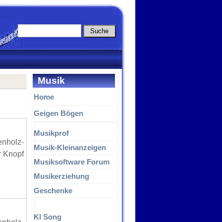
Musik
Home
Geigen Bögen
Musikprof
enholz-
Musik-Kleinanzeigen
r Knopf
Musiksoftware Forum
Musikerziehung
Geschenke
KI Song