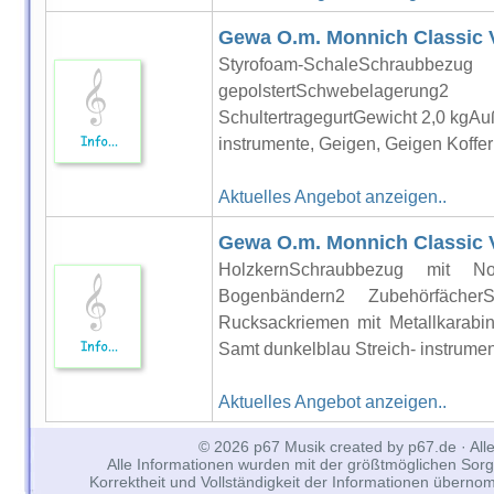
Gewa O.m. Monnich Classic Vi
Styrofoam-SchaleSchraubbez
gepolstertSchwebelageru
SchultertragegurtGewicht 2,0 kgAu
instrumente, Geigen, Geigen Koffer 
Aktuelles Angebot anzeigen..
Gewa O.m. Monnich Classic Vi
HolzkernSchraubbezug mit Not
Bogenbändern2 Zubehörfäche
Rucksackriemen mit Metallkarab
Samt dunkelblau Streich- instrument
Aktuelles Angebot anzeigen..
© 2026 p67 Musik created by p67.de · All
Alle Informationen wurden mit der größtmöglichen Sorgfal
Korrektheit und Vollständigkeit der Informationen überno