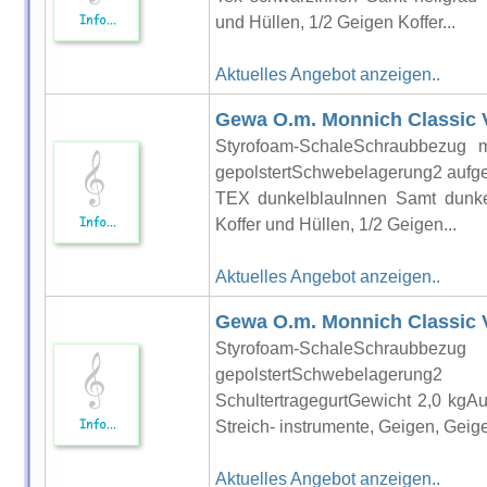
und Hüllen, 1/2 Geigen Koffer...
Aktuelles Angebot anzeigen..
Gewa O.m. Monnich Classic Vi
Styrofoam-SchaleSchraubbezug 
gepolstertSchwebelagerung2 aufg
TEX dunkelblauInnen Samt dunkel
Koffer und Hüllen, 1/2 Geigen...
Aktuelles Angebot anzeigen..
Gewa O.m. Monnich Classic Vi
Styrofoam-SchaleSchraubbez
gepolstertSchwebelageru
SchultertragegurtGewicht 2,0 kg
Streich- instrumente, Geigen, Geige
Aktuelles Angebot anzeigen..