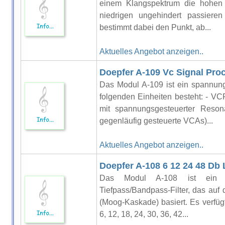
einem Klangspektrum die hohen F
niedrigen ungehindert passieren
bestimmt dabei den Punkt, ab...
Aktuelles Angebot anzeigen..
Doepfer A-109 Vc Signal Pro
Das Modul A-109 ist ein spannung
folgenden Einheiten besteht: - VC
mit spannungsgesteuerter Reso
gegenläufig gesteuerte VCAs)...
Aktuelles Angebot anzeigen..
Doepfer A-108 6 12 24 48 Db 
Das Modul A-108 ist ein völ
Tiefpass/Bandpass-Filter, das auf
(Moog-Kaskade) basiert. Es verfügt 
6, 12, 18, 24, 30, 36, 42...