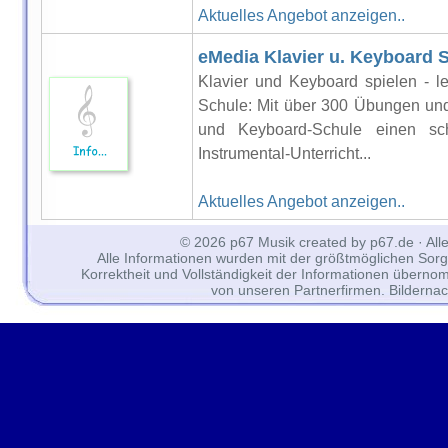
Aktuelles Angebot anzeigen..
eMedia Klavier u. Keyboard 
Klavier und Keyboard spielen - l
Schule: Mit über 300 Übungen und 
und Keyboard-Schule einen sch
Instrumental-Unterricht...
Aktuelles Angebot anzeigen..
© 2026 p67 Musik created by p67.de · All
Alle Informationen wurden mit der größtmöglichen Sorgfal
Korrektheit und Vollständigkeit der Informationen überno
von unseren Partnerfirmen. Bilderna