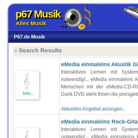
p67 Musik
Alles Musik
P67.de Musik
Search Results
eMedia einmaleins Akustik Gi
Interaktives Lernen mit Syst
notwendig!... eMedia einmaleins A
Menschen mit der eMedia-CD-RO
Dank DVD steht Ihnen die preisgekr
Aktuelles Angebot anzeigen..
eMedia einmaleins Rock-Gita
Interaktives Lernen mit Syst
notwendig!... eMedia einmaleins 