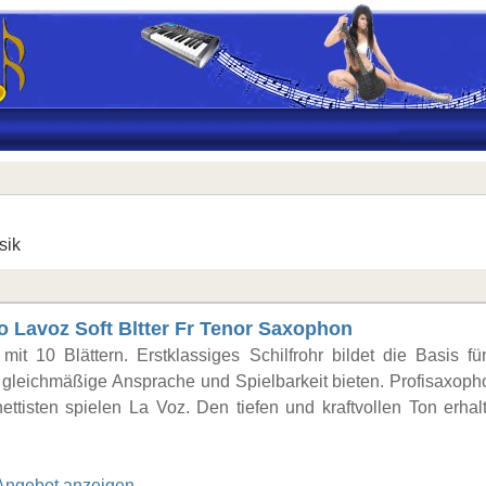
sik
o Lavoz Soft Bltter Fr Tenor Saxophon
mit 10 Blättern. Erstklassiges Schilfrohr bildet die Basis fü
e gleichmäßige Ansprache und Spielbarkeit bieten. Profisaxoph
nettisten spielen La Voz. Den tiefen und kraftvollen Ton erhal
Angebot anzeigen..