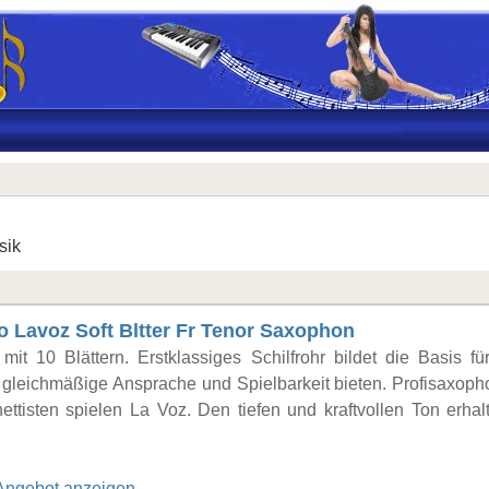
sik
o Lavoz Soft Bltter Fr Tenor Saxophon
mit 10 Blättern. Erstklassiges Schilfrohr bildet die Basis fü
e gleichmäßige Ansprache und Spielbarkeit bieten. Profisaxoph
nettisten spielen La Voz. Den tiefen und kraftvollen Ton erhal
Angebot anzeigen..