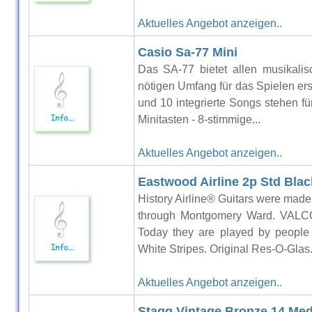
Aktuelles Angebot anzeigen..
Casio Sa-77 Mini
Das SA-77 bietet allen musikalis
nötigen Umfang für das Spielen er
und 10 integrierte Songs stehen f
Minitasten - 8-stimmige...
Aktuelles Angebot anzeigen..
Eastwood Airline 2p Std Blac
History Airline® Guitars were mad
through Montgomery Ward. VALC
Today they are played by people
White Stripes. Original Res-O-Glas.
Aktuelles Angebot anzeigen..
Stagg Vintage Bronze 14 Med