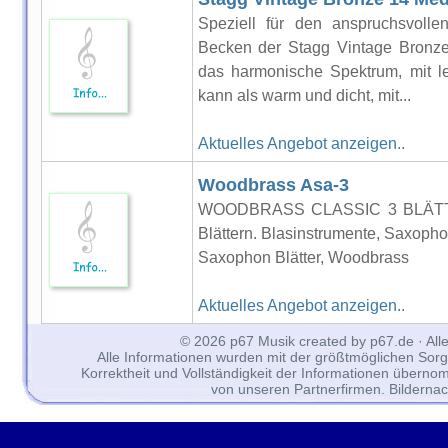
Speziell für den anspruchsvollen
Becken der Stagg Vintage Bronze
das harmonische Spektrum, mit le
kann als warm und dicht, mit...
Aktuelles Angebot anzeigen..
Woodbrass Asa-3
WOODBRASS CLASSIC 3 BLÄTTE
Blättern. Blasinstrumente, Saxoph
Saxophon Blätter, Woodbrass
Aktuelles Angebot anzeigen..
© 2026 p67 Musik created by p67.de · All
Alle Informationen wurden mit der größtmöglichen Sorgfal
Korrektheit und Vollständigkeit der Informationen überno
von unseren Partnerfirmen. Bilderna