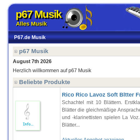
p67 Musik
Alles Musik
P67.de Musik
p67 Musik
August 7th 2026
Herzlich willkommen auf p67 Musik
Beliebte Produkte
Rico Rico Lavoz Soft Bltter 
Schachtel mit 10 Blättern. Erstkla
Blätter die gleichmäßige Ansprache
und -klarinettisten spielen La Voz
Blätter...
Aktuelles Angebot anzeigen..