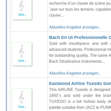
recherche d´un clavier de scène pu
´aise sur tous les terrains, capabl
clavier...
Aktuelles Angebot anzeigen..
Bach En Ut Professionnelle 
Sold with mouthpiece and with 
advanced students. Professional 
for outstanding quality. The same A
Bach Stradivarius instruments...
Aktuelles Angebot anzeigen..
Eastwood Airline Tuxedo Su
This AIRLINE Tuxedo is designed 
1950´s and sold under the br
TUXEDO is a full hollow body des
palette suitalbe from JAZZ to PUNK.