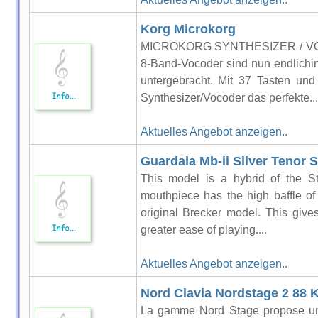
Korg Microkorg
MICROKORG SYNTHESIZER / VOCO
8-Band-Vocoder sind nun endlichin
untergebracht. Mit 37 Tasten und
Synthesizer/Vocoder das perfekte...
Aktuelles Angebot anzeigen..
Guardala Mb-ii Silver Tenor
This model is a hybrid of the St
mouthpiece has the high baffle of
original Brecker model. This giv
greater ease of playing....
Aktuelles Angebot anzeigen..
Nord Clavia Nordstage 2 88 
La gamme Nord Stage propose une 