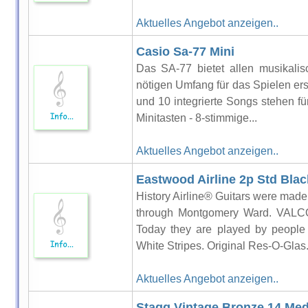
Aktuelles Angebot anzeigen..
Casio Sa-77 Mini
Das SA-77 bietet allen musikalis
nötigen Umfang für das Spielen er
und 10 integrierte Songs stehen f
Minitasten - 8-stimmige...
Aktuelles Angebot anzeigen..
Eastwood Airline 2p Std Blac
History Airline® Guitars were mad
through Montgomery Ward. VALC
Today they are played by people
White Stripes. Original Res-O-Glas.
Aktuelles Angebot anzeigen..
Stagg Vintage Bronze 14 Med