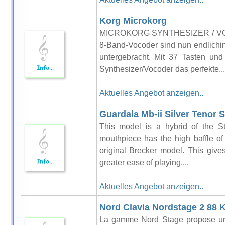
Korg Microkorg
MICROKORG SYNTHESIZER / VOCO
8-Band-Vocoder sind nun endlichin
untergebracht. Mit 37 Tasten und
Synthesizer/Vocoder das perfekte...
Aktuelles Angebot anzeigen..
Guardala Mb-ii Silver Tenor
This model is a hybrid of the St
mouthpiece has the high baffle of
original Brecker model. This giv
greater ease of playing....
Aktuelles Angebot anzeigen..
Nord Clavia Nordstage 2 88 
La gamme Nord Stage propose une 