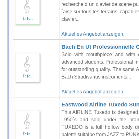
recherche d´un clavier de scène pu
´aise sur tous les terrains, capabl
clavier...
Aktuelles Angebot anzeigen..
Bach En Ut Professionnelle 
Sold with mouthpiece and with 
advanced students. Professional 
for outstanding quality. The same A
Bach Stradivarius instruments...
Aktuelles Angebot anzeigen..
Eastwood Airline Tuxedo Su
This AIRLINE Tuxedo is designed 
1950´s and sold under the br
TUXEDO is a full hollow body des
palette suitalbe from JAZZ to PUNK.