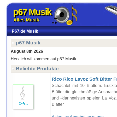
p67 Musik
Alles Musik
P67.de Musik
p67 Musik
August 8th 2026
Herzlich willkommen auf p67 Musik
Beliebte Produkte
Rico Rico Lavoz Soft Bltter 
Schachtel mit 10 Blättern. Erstkla
Blätter die gleichmäßige Ansprache
und -klarinettisten spielen La Voz
Blätter...
Aktuelles Angebot anzeigen..