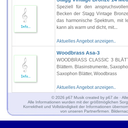
Speziell für den anspruchsvollen
Becken der Stagg Vintage Bronze
das harmonische Spektrum, mit le
kann als warm und dicht, mit...
Aktuelles Angebot anzeigen..
Woodbrass Asa-3
WOODBRASS CLASSIC 3 BLÄTTE
Blättern. Blasinstrumente, Saxoph
Saxophon Blätter, Woodbrass
Aktuelles Angebot anzeigen..
© 2026 p67 Musik created by p67.de · All
Alle Informationen wurden mit der größtmöglichen Sorgfal
Korrektheit und Vollständigkeit der Informationen überno
von unseren Partnerfirmen. Bilderna