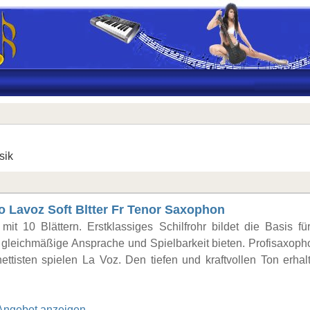
sik
o Lavoz Soft Bltter Fr Tenor Saxophon
mit 10 Blättern. Erstklassiges Schilfrohr bildet die Basis fü
e gleichmäßige Ansprache und Spielbarkeit bieten. Profisaxoph
nettisten spielen La Voz. Den tiefen und kraftvollen Ton erhal
Angebot anzeigen..