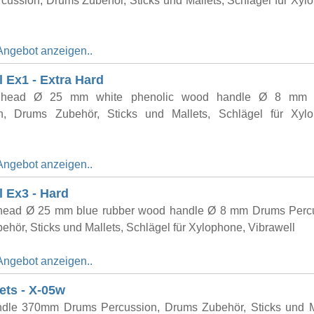
cussion, Drums Zubehör, Sticks und Mallets, Schlägel für Xyl
Angebot anzeigen..
l Ex1 - Extra Hard
l head Ø 25 mm white phenolic wood handle Ø 8 mm
n, Drums Zubehör, Sticks und Mallets, Schlägel für Xylo
Angebot anzeigen..
l Ex3 - Hard
 head Ø 25 mm blue rubber wood handle Ø 8 mm Drums Percu
hör, Sticks und Mallets, Schlägel für Xylophone, Vibrawell
Angebot anzeigen..
ets - X-05w
dle 370mm Drums Percussion, Drums Zubehör, Sticks und Ma