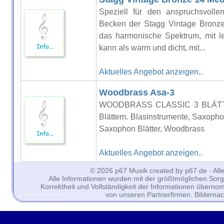
Speziell für den anspruchsvollen
Becken der Stagg Vintage Bronze
das harmonische Spektrum, mit le
kann als warm und dicht, mit...
Aktuelles Angebot anzeigen..
Woodbrass Asa-3
WOODBRASS CLASSIC 3 BLÄTTE
Blättern. Blasinstrumente, Saxoph
Saxophon Blätter, Woodbrass
Aktuelles Angebot anzeigen..
© 2026 p67 Musik created by p67.de · All
Alle Informationen wurden mit der größtmöglichen Sorgfal
Korrektheit und Vollständigkeit der Informationen überno
von unseren Partnerfirmen. Bilderna