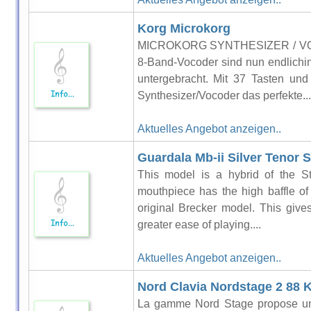
Korg Microkorg
MICROKORG SYNTHESIZER / VOCO
8-Band-Vocoder sind nun endlichin
untergebracht. Mit 37 Tasten und
Synthesizer/Vocoder das perfekte...
Aktuelles Angebot anzeigen..
Guardala Mb-ii Silver Tenor
This model is a hybrid of the St
mouthpiece has the high baffle of
original Brecker model. This giv
greater ease of playing....
Aktuelles Angebot anzeigen..
Nord Clavia Nordstage 2 88 
La gamme Nord Stage propose une 