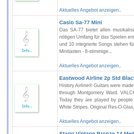
Aktuelles Angebot anzeigen..
Casio Sa-77 Mini
Das SA-77 bietet allen musikalis
nötigen Umfang für das Spielen er
und 10 integrierte Songs stehen f
Minitasten - 8-stimmige...
Aktuelles Angebot anzeigen..
Eastwood Airline 2p Std Blac
History Airline® Guitars were mad
through Montgomery Ward. VALC
Today they are played by people
White Stripes. Original Res-O-Glas.
Aktuelles Angebot anzeigen..
Stagg Vintage Bronze 14 Med