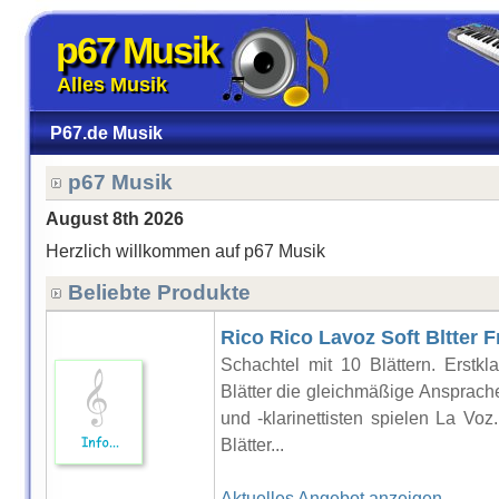
p67 Musik
Alles Musik
P67.de Musik
p67 Musik
August 8th 2026
Herzlich willkommen auf p67 Musik
Beliebte Produkte
Rico Rico Lavoz Soft Bltter 
Schachtel mit 10 Blättern. Erstkla
Blätter die gleichmäßige Ansprache
und -klarinettisten spielen La Voz
Blätter...
Aktuelles Angebot anzeigen..