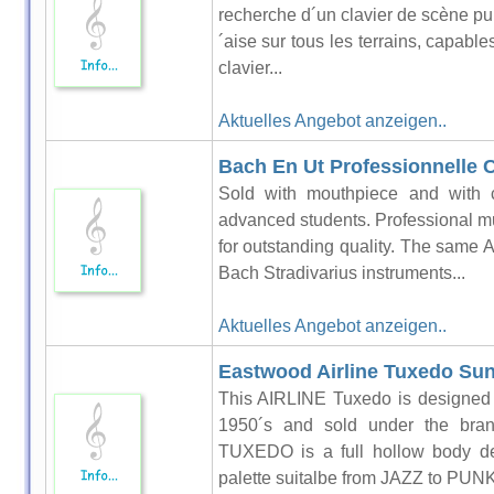
recherche d´un clavier de scène pu
´aise sur tous les terrains, capabl
clavier...
Aktuelles Angebot anzeigen..
Bach En Ut Professionnelle 
Sold with mouthpiece and with 
advanced students. Professional 
for outstanding quality. The same A
Bach Stradivarius instruments...
Aktuelles Angebot anzeigen..
Eastwood Airline Tuxedo Su
This AIRLINE Tuxedo is designed 
1950´s and sold under the br
TUXEDO is a full hollow body des
palette suitalbe from JAZZ to PUNK.