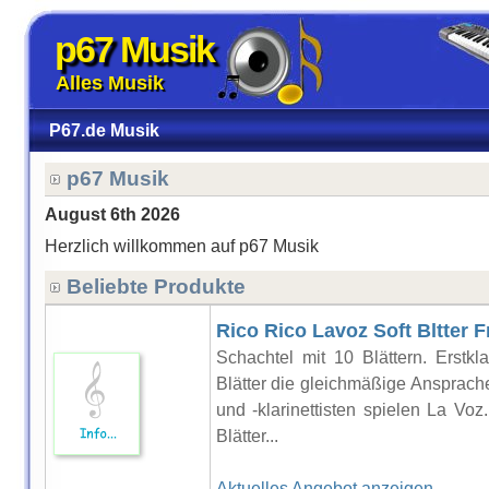
p67 Musik
Alles Musik
P67.de Musik
p67 Musik
August 6th 2026
Herzlich willkommen auf p67 Musik
Beliebte Produkte
Rico Rico Lavoz Soft Bltter 
Schachtel mit 10 Blättern. Erstkla
Blätter die gleichmäßige Ansprache
und -klarinettisten spielen La Voz
Blätter...
Aktuelles Angebot anzeigen..