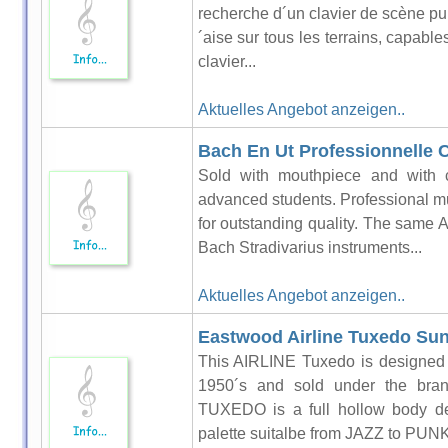
recherche d´un clavier de scène pu
´aise sur tous les terrains, capabl
clavier...
Aktuelles Angebot anzeigen..
Bach En Ut Professionnelle 
Sold with mouthpiece and with 
advanced students. Professional 
for outstanding quality. The same A
Bach Stradivarius instruments...
Aktuelles Angebot anzeigen..
Eastwood Airline Tuxedo Su
This AIRLINE Tuxedo is designed 
1950´s and sold under the br
TUXEDO is a full hollow body des
palette suitalbe from JAZZ to PUNK.