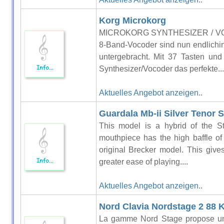
Korg Microkorg
MICROKORG SYNTHESIZER / VOCO
8-Band-Vocoder sind nun endlichin
untergebracht. Mit 37 Tasten und
Synthesizer/Vocoder das perfekte...
Aktuelles Angebot anzeigen..
Guardala Mb-ii Silver Tenor
This model is a hybrid of the St
mouthpiece has the high baffle of
original Brecker model. This giv
greater ease of playing....
Aktuelles Angebot anzeigen..
Nord Clavia Nordstage 2 88 
La gamme Nord Stage propose une 