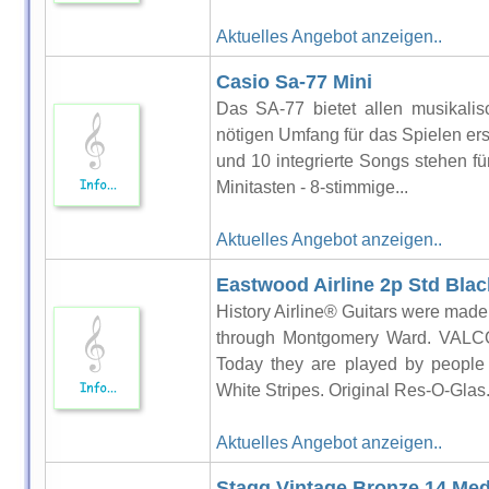
Aktuelles Angebot anzeigen..
Casio Sa-77 Mini
Das SA-77 bietet allen musikalis
nötigen Umfang für das Spielen er
und 10 integrierte Songs stehen f
Minitasten - 8-stimmige...
Aktuelles Angebot anzeigen..
Eastwood Airline 2p Std Blac
History Airline® Guitars were mad
through Montgomery Ward. VALC
Today they are played by people
White Stripes. Original Res-O-Glas.
Aktuelles Angebot anzeigen..
Stagg Vintage Bronze 14 Med