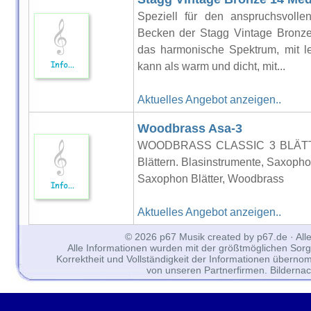
Speziell für den anspruchsvollen
Becken der Stagg Vintage Bronze
das harmonische Spektrum, mit le
kann als warm und dicht, mit...
Aktuelles Angebot anzeigen..
Woodbrass Asa-3
WOODBRASS CLASSIC 3 BLÄTTE
Blättern. Blasinstrumente, Saxoph
Saxophon Blätter, Woodbrass
Aktuelles Angebot anzeigen..
© 2026 p67 Musik created by p67.de · All
Alle Informationen wurden mit der größtmöglichen Sorgfal
Korrektheit und Vollständigkeit der Informationen überno
von unseren Partnerfirmen. Bilderna