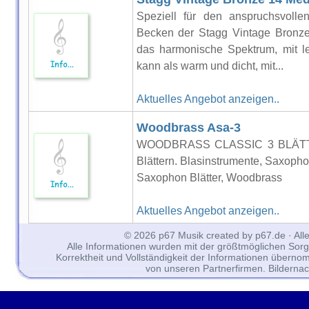
Speziell für den anspruchsvollen
Becken der Stagg Vintage Bronze
das harmonische Spektrum, mit le
kann als warm und dicht, mit...
Aktuelles Angebot anzeigen..
Woodbrass Asa-3
WOODBRASS CLASSIC 3 BLÄTTE
Blättern. Blasinstrumente, Saxoph
Saxophon Blätter, Woodbrass
Aktuelles Angebot anzeigen..
© 2026 p67 Musik created by p67.de · All
Alle Informationen wurden mit der größtmöglichen Sorgfal
Korrektheit und Vollständigkeit der Informationen überno
von unseren Partnerfirmen. Bilderna