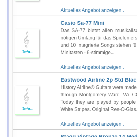
Aktuelles Angebot anzeigen..
Casio Sa-77 Mini
Das SA-77 bietet allen musikalis
nötigen Umfang für das Spielen er
und 10 integrierte Songs stehen f
Minitasten - 8-stimmige...
Aktuelles Angebot anzeigen..
Eastwood Airline 2p Std Blac
History Airline® Guitars were mad
through Montgomery Ward. VALC
Today they are played by people
White Stripes. Original Res-O-Glas.
Aktuelles Angebot anzeigen..
Stagg Vintage Bronze 14 Med