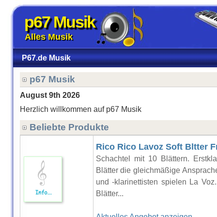
p67 Musik
Alles Musik
P67.de Musik
p67 Musik
August 9th 2026
Herzlich willkommen auf p67 Musik
Beliebte Produkte
Rico Rico Lavoz Soft Bltter 
Schachtel mit 10 Blättern. Erstkla
Blätter die gleichmäßige Ansprache
und -klarinettisten spielen La Voz
Blätter...
Aktuelles Angebot anzeigen..