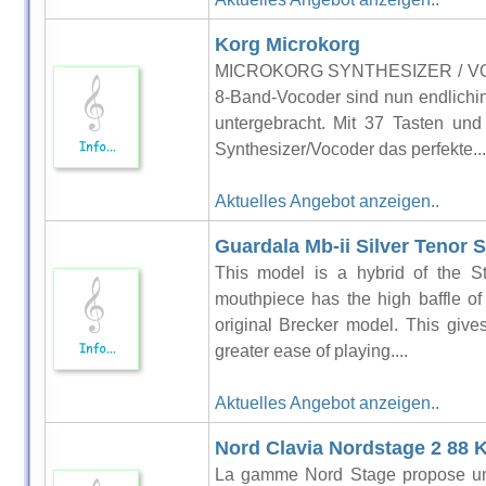
Korg Microkorg
MICROKORG SYNTHESIZER / VOCO
8-Band-Vocoder sind nun endlichin
untergebracht. Mit 37 Tasten und
Synthesizer/Vocoder das perfekte...
Aktuelles Angebot anzeigen..
Guardala Mb-ii Silver Tenor
This model is a hybrid of the St
mouthpiece has the high baffle of
original Brecker model. This giv
greater ease of playing....
Aktuelles Angebot anzeigen..
Nord Clavia Nordstage 2 88 
La gamme Nord Stage propose une 