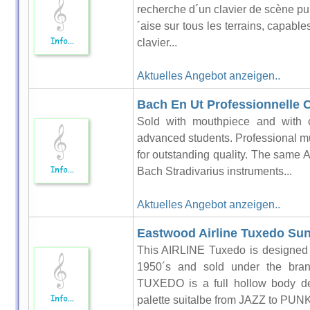
recherche d´un clavier de scène pu
´aise sur tous les terrains, capabl
clavier...
Aktuelles Angebot anzeigen..
Bach En Ut Professionnelle 
Sold with mouthpiece and with 
advanced students. Professional 
for outstanding quality. The same A
Bach Stradivarius instruments...
Aktuelles Angebot anzeigen..
Eastwood Airline Tuxedo Su
This AIRLINE Tuxedo is designed 
1950´s and sold under the br
TUXEDO is a full hollow body des
palette suitalbe from JAZZ to PUNK.