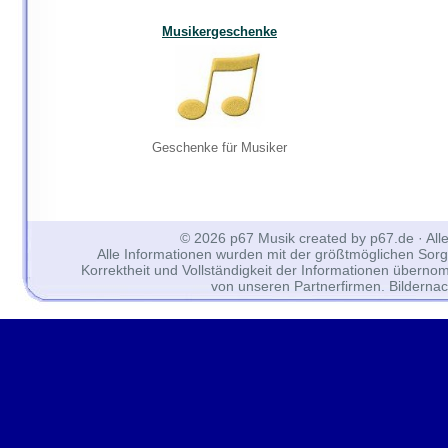
Musikergeschenke
Geschenke für Musiker
© 2026 p67 Musik created by p67.de · All
Alle Informationen wurden mit der größtmöglichen Sorgfal
Korrektheit und Vollständigkeit der Informationen überno
von unseren Partnerfirmen. Bilderna