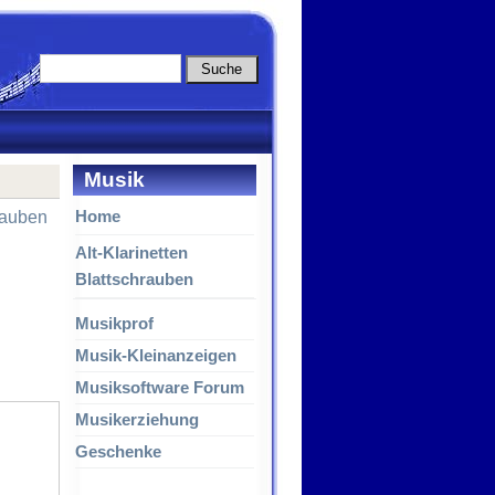
Musik
Home
rauben
Alt-Klarinetten
Blattschrauben
Musikprof
Musik-Kleinanzeigen
Musiksoftware Forum
Musikerziehung
Geschenke