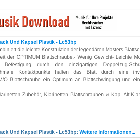
lack Und Kapsel Plastik - Lc53bp
biniert die leichte Konstruktion der legendären Masters Blatts
gkeit der OPTIMUM Blattschraube.- Wenig Gewicht- Leichte M
 Befestigung durch den einzigartigen Doppelzug-Schr
male Kontaktpunkte halten das Blatt durch eine inver
 M/O Blattschraube ein Optimum an Blattschwingung und ei
larinetten Zubehör, Klarinetten Blattschrauben & Kap, Alt-Klar
lack Und Kapsel Plastik - Lc53bp:
Weitere Informationen...