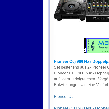
Pioneer Cdj 900 Nxs Doppelp
Set bestehend aus 2x Pioneer
Pioneer CDJ 900 NXS Doppelp
auf dem erfolgreichen Vorgä
Entwicklungen wie eine Vollfar
Pioneer DJ
Pioneer CDJ 900 NXS Doppe