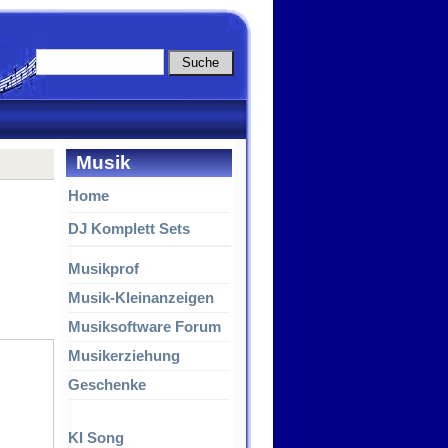
Musik
Home
DJ Komplett Sets
Musikprof
Musik-Kleinanzeigen
Musiksoftware Forum
Musikerziehung
Geschenke
KI Song