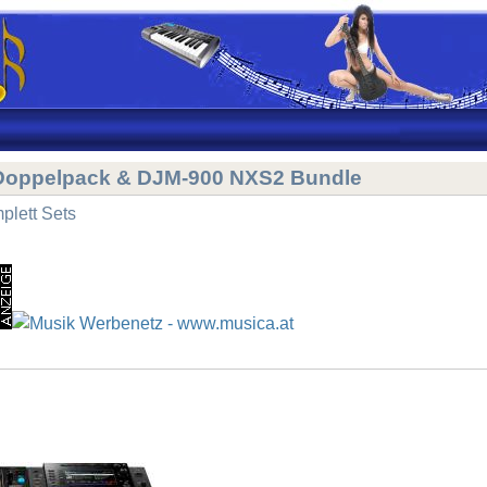
Doppelpack & DJM-900 NXS2 Bundle
plett Sets