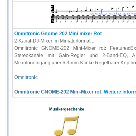
Omnitronic Gnome-202 Mini-mixer Rot
2-Kanal-DJ-Mixer im Miniaturformat...
Omnitronic GNOME-202 Mini-Mixer rot: Features:E
Stereokanäle mit Gain-Regler und 2-Band-EQ, A
Mikrofoneingang über 6,3-mm-Klinke Regelbarer Kopfhö
Omnitronic
Omnitronic GNOME-202 Mini-Mixer rot:
Weitere Inform
Musikergeschenke