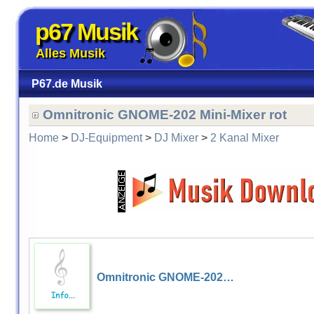
p67 Musik
Alles Musik
P67.de Musik
Omnitronic GNOME-202 Mini-Mixer rot
Home
>
DJ-Equipment
>
DJ Mixer
>
2 Kanal Mixer
Omnitronic GNOME-202…