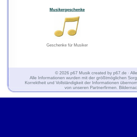
Musikergeschenke
Geschenke für Musiker
© 2026 p67 Musik created by p67.de · All
Alle Informationen wurden mit der größtmöglichen Sorgfal
Korrektheit und Vollständigkeit der Informationen überno
von unseren Partnerfirmen. Bilderna