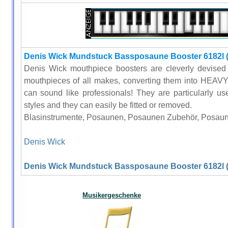
Denis Wick Mundstuck Bassposaune Booster 6182l 
Denis Wick mouthpiece boosters are cleverly devised 
mouthpieces of all makes, converting them into HEAV
can sound like professionals! They are particularly us
styles and they can easily be fitted or removed.
Blasinstrumente, Posaunen, Posaunen Zubehör, Posau
Denis Wick
Denis Wick Mundstuck Bassposaune Booster 6182l 
Musikergeschenke