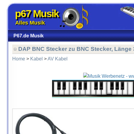
p67 Musik
Alles Musik
P67.de Musik
DAP BNC Stecker zu BNC Stecker, Länge
Home
>
Kabel
>
AV Kabel